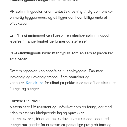
PP swimmingpoolen er en fantastisk løsning til dig som ønsker
en hurtig byggeproces, og så ligger den i den billige ende af
prisskalaen.
En PP swimmingpool kan ligesom en glasfiberswimmingpool
leveres i mange forskellige former og størrelser.
PP-swimmingpools køber man typisk som en samlet pakke inkl.
alt tilbehør.
Swimmingpoolen kan anbefales til selvbyggere. Fås med
indvendig og udvendig trappe i flere størrelser og
varianter.
Kontakt os
for tilbud på pakke med sandfilter, skimmer,
fittings og slanger.
Fordele PP Pool:
Materialet er UV-resistent og upåvirket som en foring, der med
tiden mister sin blødgørende lag og sprækker
– til en lav pris, får du en høj kvalitet svensk-made pool med
mange muligheder for at sætte dit personlige præg på form og